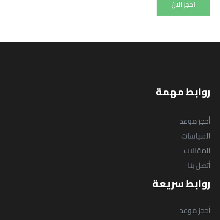
Programs
احجز الان
English
روابط مهمة
أحجز موعد
السياسات
المقالات
أتصل بنا
روابط سريعة
أحجز موعد