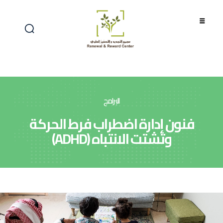
البرامج
فنون إدارة اضطراب فرط الحركة
وتشتت الانتباه (ADHD)