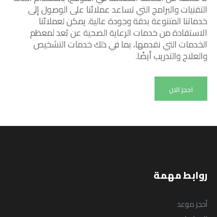
التقنيات والبرامج التي تساعد عملائنا على الوصول إلى
خدماتنا المتنوعة بدقة وجودة عالية. يمكن لعملائنا
الاستفادة من خدمات الرعاية الصحية عن بُعد لمعظم
الخدمات التي نقدمها، بما في ذلك خدمات التشخيص
من نحن
المقالات
والعلاج والتدريب أيضًا.
Blog
About us
احجز الان
الخدمات
البرامج
السياسات
Services
English
Programs
English
روابط مهمة
أحجز موعد