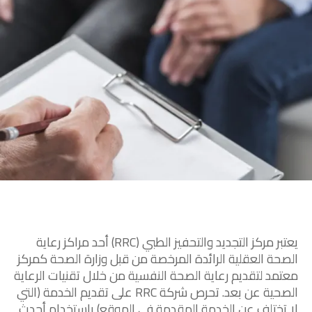
الرئيسية
المواعيد
يعتبر مركز التجديد والتحفيز الطبي (RRC) أحد مراكز رعاية
Book
Home
الصحة العقلية الرائدة المرخصة من قبل وزارة الصحة كمركز
معتمد لتقديم رعاية الصحة النفسية من خلال تقنيات الرعاية
Appointment
الصحية عن بعد. تحرص شركة RRC على تقديم الخدمة (التي
لا تختلف عن الخدمة المقدمة في الموقع) باستخدام أحدث