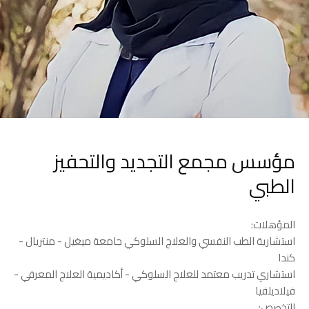
مؤسس مجمع التجديد والتحفيز
الطبي
الرئيسية
المواعيد
Book
Home
المؤهلات:
Appointment
استشارية الطب النفسي والعلاج السلوكي جامعة ميغيل - منتريال -
كندا
استشاري تدريب معتمد للعلاج السلوكي - أكاديمية العلاج المعرفي -
فيلاديلفيا​
التخصص: