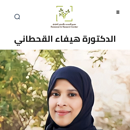
الدكتورة هيفاء القحطاني