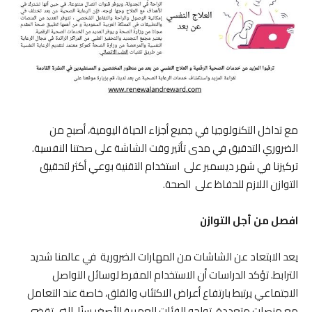
مع تداخل التكنولوجيا في جميع أجزاء الحياة اليومية، أصبح من
الضروري التدقيق في مدى تأثير وقت الشاشة على صحتنا النفسية.
تركيزنا في شهر ديسمبر على استخدام التقنية بوعي أكثر لتحقيق
التوازن اللازم للحفاظ على الصحة.
افصل من أجل التوازن
يعد الابتعاد عن الشاشات من المهارات الضرورية في عالمنا شديد
الترابط. تؤكد الدراسات أن الاستخدام المفرط لوسائل التواصل
الاجتماعي يرتبط بارتفاع أعراض الاكتئاب والقلق، خاصة عند التعامل
مع منصات متعددة. تواجه الفئات العمرية الأصغر سنًا، التي تقضي