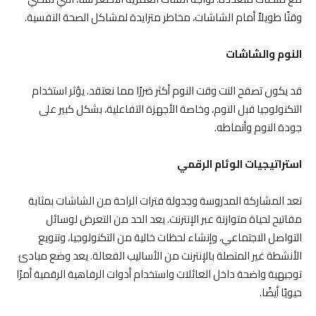
وقتًا طويلاً أمام الشاشات، مخاطر متزايدة لمشاكل الصحة النفسية.
النوم والشاشات
قد يكون تصفح النت وقت النوم أكثر ضررًا مما نعتقد. يؤثر استخدام
التكنولوجيا قبل النوم، وخاصة الأجهزة التفاعلية، بشكل كبير على
جودة النوم وأنماطه.
استراتيجيات الوئام الرقمي
تعد المشاركة المدروسة وجدولة فترات الراحة من الشاشات بمثابة
مفاتيح لحياة متوازنة عبر الإنترنت. يعد الحد من التعرض لوسائل
التواصل الاجتماعي، وإنشاء لحظات خالية من التكنولوجيا، وتنويع
الأنشطة غير المتصلة بالإنترنت من الأساليب الفعالة. يعد وضع مبادئ
توجيهية واضحة داخل العائلات واستخدام أدوات الرفاهية الرقمية أمرًا
حيويًا أيضًا.