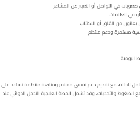
صعوبات في التواصل أو التعبير عن المشاعر
أو في العلاقات
 يعانون من القلق أو الاكتئاب
الرئيسية
Home
Boo
فسية مستمرة ودعم منتظم
 اليومية
امل للحالة، مع تقديم دعم نفسي مستمر ومتابعة منتظمة تساعد على
من نحن
About us
ع الضغوط والتحديات، وقد تشمل الخطة العلاجية التدخل الدوائي عند