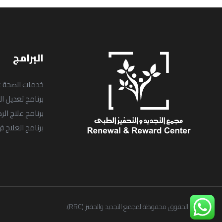
البرامج
خدمات الصحة ع
برنامج تعديل ا
برنامج علاج ال
برنامج العلاج
© جميع الحقوق محفوظة لمجمع التجديد والحفيز (RRC).