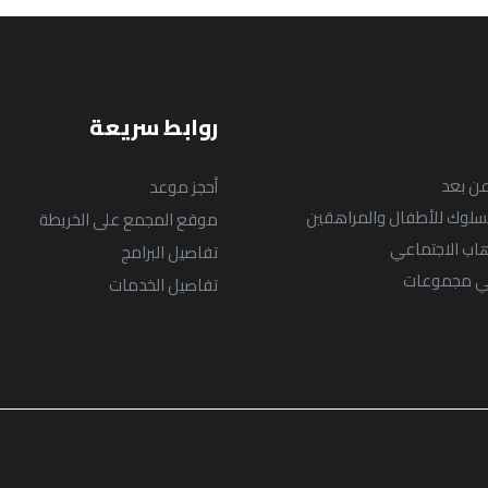
السياسات
English
English
روابط سريعة
ن بعد
أحجز موعد
لسلوك للأطفال والمراهقين
موقع المجمع على الخريطة
رهاب الاجتماعي
تفاصيل البرامج
 في مجموعات
تفاصيل الخدمات