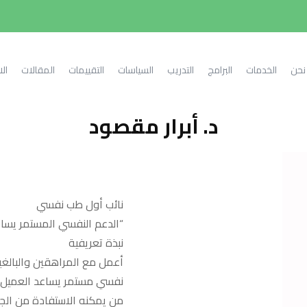
نحن
الخدمات
البرامج
التدريب
السياسات
التقييمات
المقالات
ال
د. أبرار مقصود
نائب أول طب نفسي
“الدعم النفسي المستمر يساع
نبذة تعريفية
أعمل مع المراهقين والبالغين
نفسي مستمر يساعد العميل (
من يمكنه الاستفادة من الج